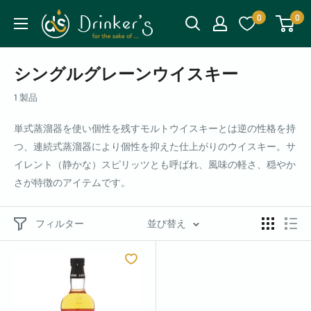
0
0
シングルグレーンウイスキー
1 製品
単式蒸溜器を使い個性を残すモルトウイスキーとは逆の性格を持
つ、連続式蒸溜器により個性を抑えた仕上がりのウイスキー。サ
イレント（静かな）スピリッツとも呼ばれ、風味の軽さ、穏やか
さが特徴のアイテムです。
フィルター
並び替え