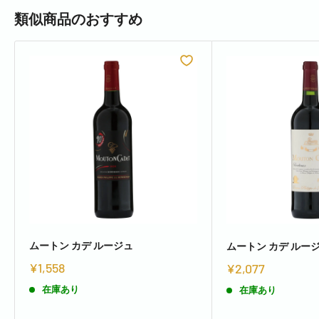
類似商品のおすすめ
ムートン カデ ルージュ
ムートン カデ ルー
¥1,558
¥2,077
在庫あり
在庫あり