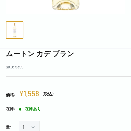
ムートン カデ ブラン
SKU:
9355
¥1,558
(税込)
価格:
在庫:
在庫あり
量: