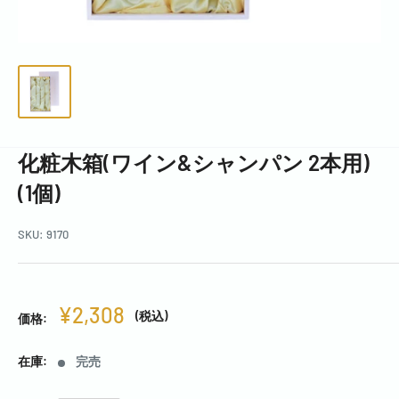
化粧木箱(ワイン&シャンパン 2本用)
(1個)
SKU:
9170
¥2,308
(税込)
価格:
在庫:
完売