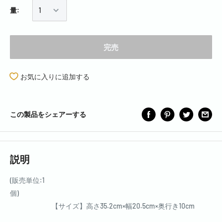
量:
完売
お気に入りに追加する
この製品をシェアーする
説明
(販売単位:1
個)
【サイズ】高さ35.2cm×幅20.5cm×奥行き10cm