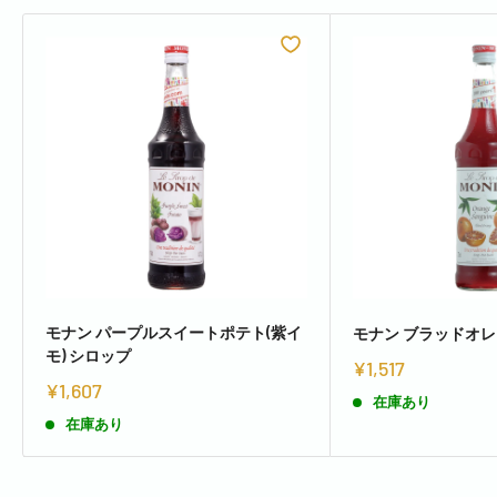
モナン パープルスイートポテト(紫イ
モナン ブラッドオレ
モ) シロップ
¥1,517
¥1,607
在庫あり
在庫あり