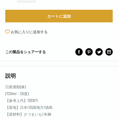
カートに追加
お気に入りに追加する
この製品をシェアーする
説明
日新酒類(株)
(720ml・25度)
【参考上代】1333円
【産地】日本/四国地方/徳島
【原材料】さつまいも/米麹