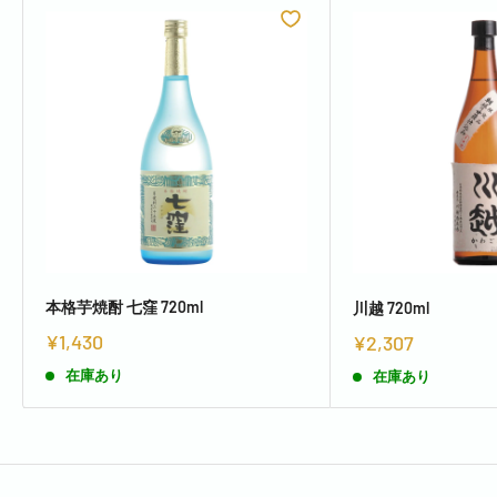
本格芋焼酎 七窪 720ml
川越 720ml
¥1,430
¥2,307
在庫あり
在庫あり