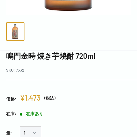
鳴門金時 焼き芋焼酎 720ml
SKU:
7332
¥1,473
(税込)
価格:
在庫:
在庫あり
量: