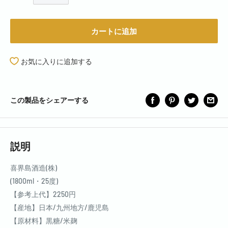
カートに追加
お気に入りに追加する
この製品をシェアーする
説明
喜界島酒造(株)
(1800ml・25度)
【参考上代】2250円
【産地】日本/九州地方/鹿児島
【原材料】黒糖/米麹