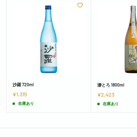
沙羅 720ml
瀞とろ 1800ml
¥1,315
¥2,423
在庫あり
在庫あり