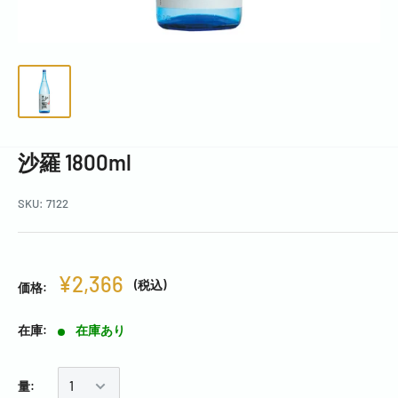
沙羅 1800ml
SKU:
7122
¥2,366
(税込)
価格:
在庫:
在庫あり
量: