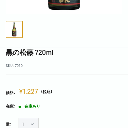
黒の松藤 720ml
SKU:
7050
¥1,227
(税込)
価格:
在庫:
在庫あり
量: