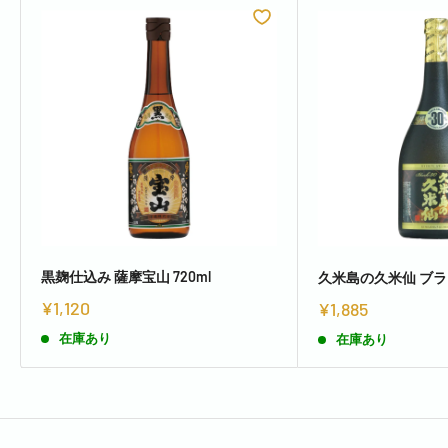
黒麹仕込み 薩摩宝山 720ml
久米島の久米仙 ブラッ
¥1,120
¥1,885
在庫あり
在庫あり