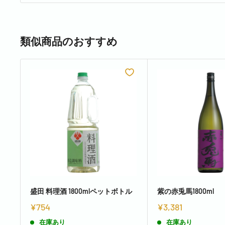
類似商品のおすすめ
盛田 料理酒 1800mlペットボトル
紫の赤兎馬1800ml
¥754
¥3,381
在庫あり
在庫あり