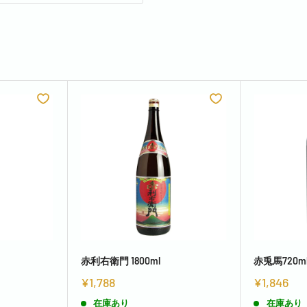
赤利右衛門 1800ml
赤兎馬720m
¥1,788
¥1,846
在庫あり
在庫あり