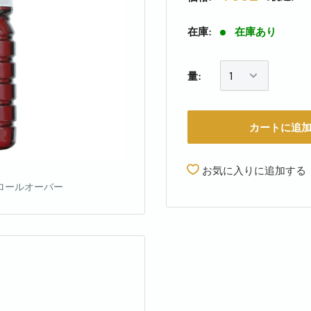
在庫:
在庫あり
量:
カートに追
お気に入りに追加する
ロールオーバー