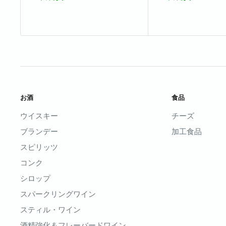
お酒
食品
ウイスキー
チーズ
ブランデー
加工食品
スピリッツ
コンク
シロップ
スパークリングワイン
スティル・ワイン
酒精強化＆フレーバードワイン