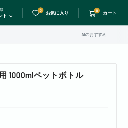
録
0
0
お気に入り
カート
ント
AIのおすすめ
用 1000mlペットボトル