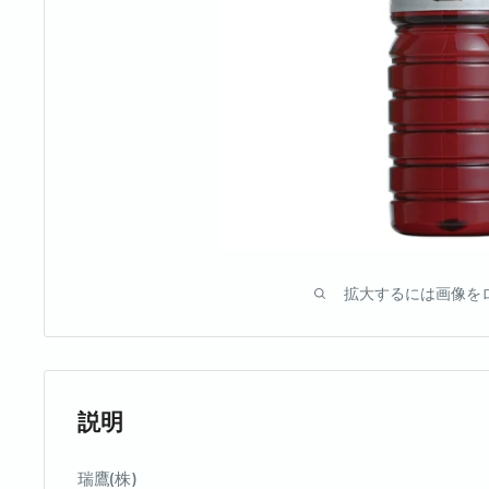
拡大するには画像を
説明
瑞鷹(株)