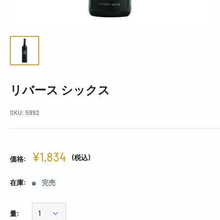
リバース シックス
SKU:
5992
¥1,834
(税込)
価格:
在庫:
完売
量: