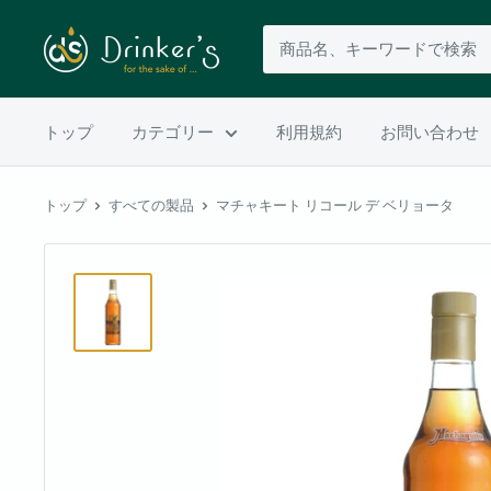
トップ
カテゴリー
利用規約
お問い合わせ
トップ
すべての製品
マチャキート リコール デ ベリョータ