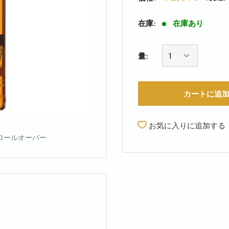
在庫:
在庫あり
量:
カートに追
お気に入りに追加する
ロールオーバー