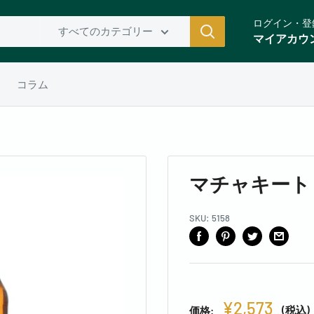
ログイン・登
すべてのカテゴリー
マイアカウ
コラム
マチャキート 
SKU:
5158
¥2,573
(税込)
価格: