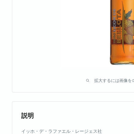
拡大するには画像を
説明
イッホ・デ・ラファエル・レージェス社