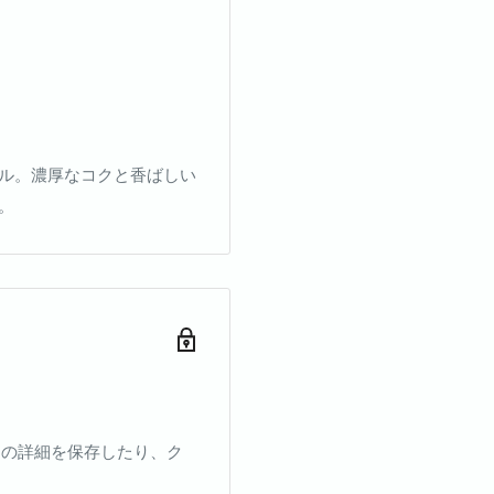
ル。濃厚なコクと香ばしい
。
ドの詳細を保存したり、ク