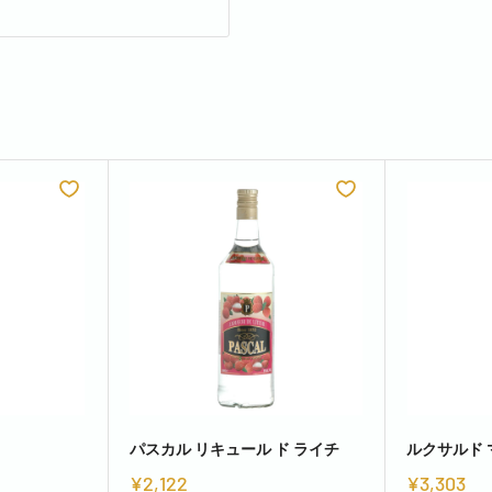
パスカル リキュール ド ライチ
ルクサルド
¥2,122
¥3,303