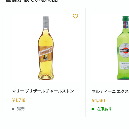
マリー ブリザール チャールストン
マルティーニ エクス
¥1,718
¥1,361
完売
在庫あり