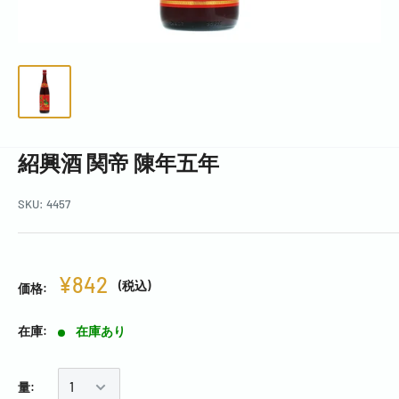
紹興酒 関帝 陳年五年
SKU:
4457
¥842
(税込)
価格:
在庫:
在庫あり
量: