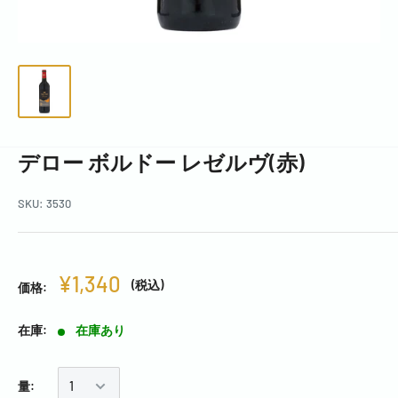
デロー ボルドー レゼルヴ(赤)
SKU:
3530
¥1,340
(税込)
価格:
在庫:
在庫あり
量: