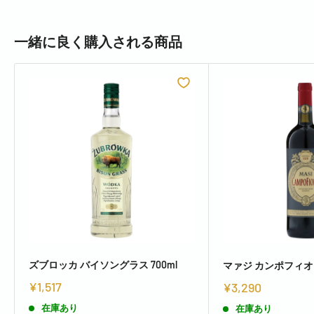
一緒に良く購入される商品
ズブロッカ バイソングラス 700ml
マァジ カンポフィ
¥1,517
¥3,290
在庫あり
在庫あり