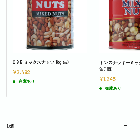
Q B B ミックスナッツ 1kg(缶)
トンスナッキーミック
缶(1個)
¥2,482
¥1,245
在庫あり
在庫あり
お酒
ウイスキー