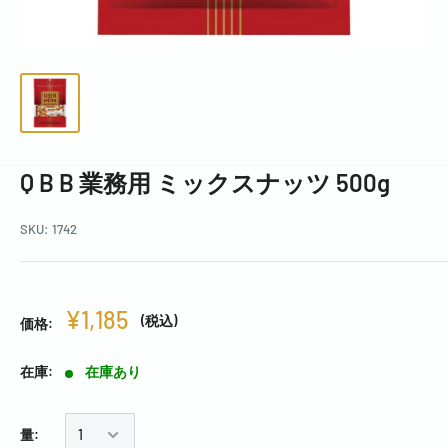
Q B B 業務用 ミックスナッツ 500g
SKU:
1742
¥1,185
(税込)
価格:
在庫:
在庫あり
量: