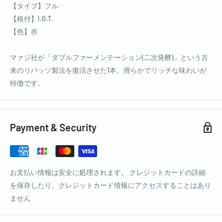
【タイプ】フル
【格付】I.G.T.
【色】赤
マァジ社が「ダブルファーメンテーション(二次発酵)」という古
来のリパッソ製法を復活させた1本。滑らかでリッチな味わいが
特徴です。
Payment & Security
お支払い情報は安全に処理されます。 クレジットカードの詳細
を保存したり、クレジットカード情報にアクセスすることはあり
ません