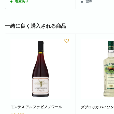
在庫あり
完売
一緒に良く購入される商品
モンテス アルファ ピノノワール
ズブロッカ バイソング