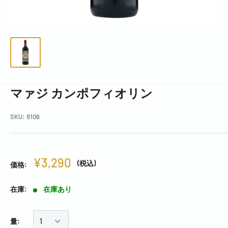
マァジ カンポフィオリン
SKU:
9106
¥3,290
(税込)
価格:
在庫:
在庫あり
量: